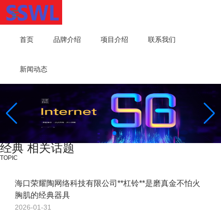
首页
品牌介绍
项目介绍
联系我们
新闻动态
经典 相关话题
TOPIC
海口荣耀陶网络科技有限公司**杠铃**是磨真金不怕火
胸肌的经典器具
2026-01-31