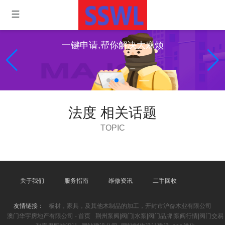
一键申请,帮你解决大麻烦
法度 相关话题
TOPIC
关于我们
服务指南
维修资讯
二手回收
友情链接：
板材，家具，及其他木制品的加工，开封市沪奋木业有限公司
澳门华宇房地产有限公司 - 首页
荆州泵阀|阀门|水泵|阀门品牌|泵阀行情|阀门交易