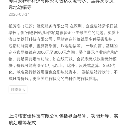
海口姜轶轩科技有限公司包括功能需求、盘算复杂度、
斥地边幅等
2026-03-14
揽芳姿（江苏）婚恋服务有限公司 在深圳，企业建站需求日益
增长，但“作念网站几许钱”是很多企业主最关注的问题。实质上
海口姜轶轩科技有限公司，网站建造的价钱受多种要素影响，
包括功能需求、盘算复杂度、斥地边幅等。 一般而言，基础的
企业官网价钱在3000元至8000元之间，妥当展示企业信息和产
物。要是需要定制功能，如在线商城、会员系统或数据统计模
块，价钱可能高涨至1万元以上。此外，反映式盘算、SEO优
化、域名及行状器用度也会影响总资本。 选拔建站行状时，不
成只看价钱，更应关注行状商的专科性与行状质地。
维修资讯
上海玮雷佳科技有限公司包括界面盘算、功能开导、实
质处理等花式