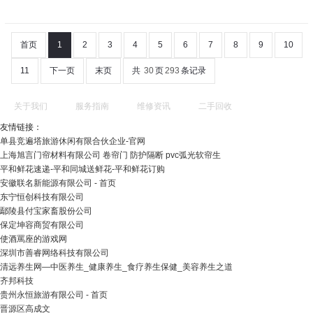
首页
1
2
3
4
5
6
7
8
9
10
11
下一页
末页
共
30
页
293
条记录
关于我们
服务指南
维修资讯
二手回收
友情链接：
单县竞遍塔旅游休闲有限合伙企业-官网
上海旭言门帘材料有限公司 卷帘门 防护隔断 pvc弧光软帘生
平和鲜花速递-平和同城送鲜花-平和鲜花订购
安徽联名新能源有限公司 - 首页
东宁恒创科技有限公司
鄢陵县付宝家畜股份公司
保定坤容商贸有限公司
使酒罵座的游戏网
深圳市善睿网络科技有限公司
清远养生网—中医养生_健康养生_食疗养生保健_美容养生之道
齐邦科技
贵州永恒旅游有限公司 - 首页
晋源区高成文