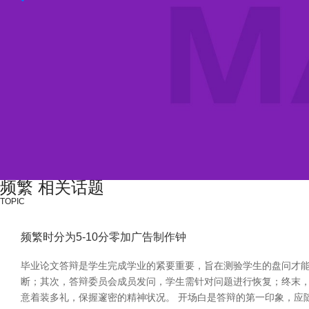
频繁 相关话题
TOPIC
频繁时分为5-10分零加广告制作钟
毕业论文答辩是学生完成学业的紧要重要，旨在测验学生的盘问才能
断；其次，答辩委员会成员发问，学生需针对问题进行恢复；终末，
意着装多礼，保握邃密的精神状况。 开场白是答辩的第一印象，应