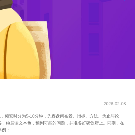
2026-02-08
频繁时分为5-10分钟，先容盘问布景、指标、方法、为止与论
备，纯属论文本色，预判可能的问题，并准备好磋议府上。同期，在
举例：