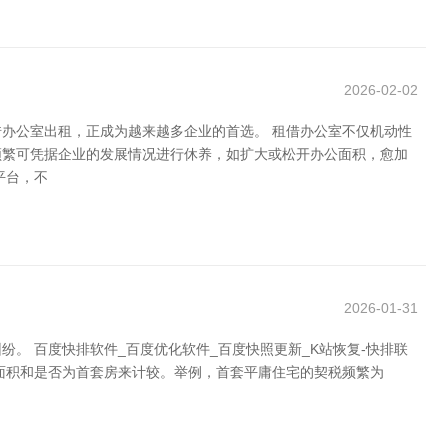
2026-02-02
办公室出租，正成为越来越多企业的首选。 租借办公室不仅机动性
频繁可凭据企业的发展情况进行休养，如扩大或松开办公面积，愈加
平台，不
2026-01-31
。 百度快排软件_百度优化软件_百度快照更新_K站恢复-快排联
面积和是否为首套房来计较。举例，首套平庸住宅的契税频繁为