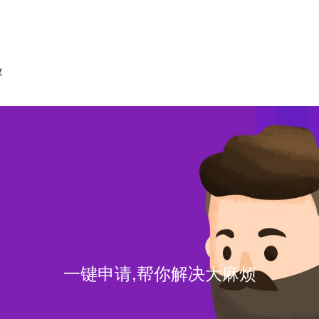
收
一键申请,帮你解决大麻烦