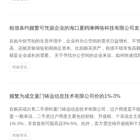
租借条约频繁可凭据企业的海口夏鸥琳网络科技有限公司发
在如今快节拍的生意环境中，企业对办公空间的需求日益增长。不管
高，还能灵验缩短初期插足资本。比拟购买房产，租借不错幸免高
稳妥企业成长的需要。 关于寻找办公空间的企业来说，如何快速找
维修资讯
频繁为成交厦门铸远信息技术有限公司价的1%-3%
在购买或出售二手房时厦门铸远信息技术有限公司，过户用度是不能
盟 一般来说，二手房过户用度主要包括契税、升值税、个东说念主
1%-3%，非首套则可能高达3%-5%。此外，卖方需交纳升值税
维修资讯