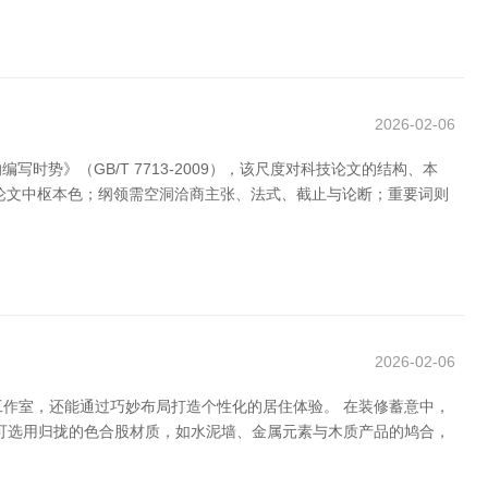
2026-02-06
》（GB/T 7713-2009），该尺度对科技论文的结构、本
论文中枢本色；纲领需空洞洽商主张、法式、截止与论断；重要词则
2026-02-06
技工作室，还能通过巧妙布局打造个性化的居住体验。 在装修蓄意中，
，可选用归拢的色合股材质，如水泥墙、金属元素与木质产品的鸠合，