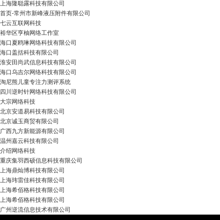
上海隆聪露科技有限公司
首页-常州市新峰液压附件有限公司
七云互联网科技
裕华区亨柚网络工作室
海口夏鸥琳网络科技有限公司
海口盖括科技有限公司
淮安田尚武信息科技有限公司
海口乌吉尔网络科技有限公司
淘尼熊儿童专注力测评系统
四川逆时针网络科技有限公司
大宗网络科技
北京安道易科技有限公司
北京诚玉商贸有限公司
广西九方新能源有限公司
温州嘉云科技有限公司
介绍网络科技
重庆集羽西硕信息科技有限公司
上海鼎灿博科技有限公司
上海玮雷佳科技有限公司
上海希佰格科技有限公司
上海希佰格科技有限公司
广州逆流信息技术有限公司