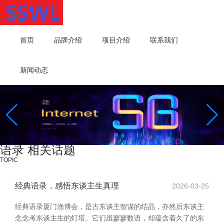
首页
品牌介绍
项目介绍
联系我们
新闻动态
语录 相关话题
TOPIC
经典语录，感悟东谈主生真理
2026-03-25
经典语录厦门渔博会，是古东谈主智谋的结晶，亦然后东谈主
念念考东谈主生的灯塔。它们虽寥寥数语，却蕴含着久了的东