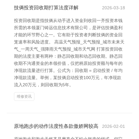
技俩投资回收期打算法度详解
2026-03-18
投资回收期是指技俩从动手进入资金到收回一齐投资本钱
所需的本领厦门铸远信息技术有限公司，是评估技俩盈利
才能的环节野心之一。它有助于投资者判断技俩的资金回
笼速率和风险进度。 高温天气预报_天气预报_城市未来天
气_一周天气_强降雨天气预报_城市天气网 打算投资回收
期的法度主要有两种：静态回收期和动态回收期。静态回
收期不沟通资金的本领价值，仅把柄原始投资额与每年的
净现款流量进行打算。公式为：回收期 = 启动投资 / 年均
净现款流量。举例，某技俩启动投资100万元，年净现款
流入20万元，则回收期为5年。
维修资讯
原地跑步的动作法度性条款傲娇网较高
2026-02-01